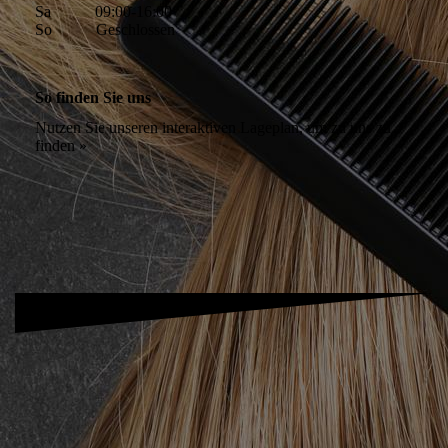
Sa 09:00-16:00
So Geschlossen
So finden Sie uns
Nutzen Sie unseren inter­aktiven La­ge­plan, um zu uns zu
finden »